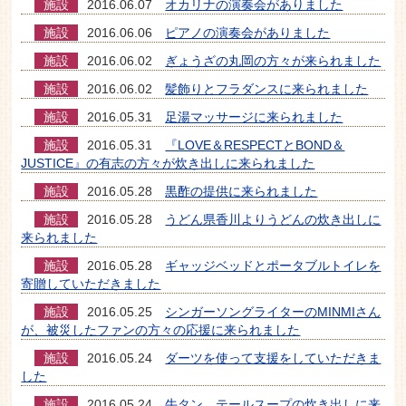
施設
2016.06.07
オカリナの演奏会がありました
施設
2016.06.06
ピアノの演奏会がありました
施設
2016.06.02
ぎょうざの丸岡の方々が来られました
施設
2016.06.02
髪飾りとフラダンスに来られました
施設
2016.05.31
足湯マッサージに来られました
施設
2016.05.31
『LOVE＆RESPECTとBOND＆
JUSTICE』の有志の方々が炊き出しに来られました
施設
2016.05.28
黒酢の提供に来られました
施設
2016.05.28
うどん県香川よりうどんの炊き出しに
来られました
施設
2016.05.28
ギャッジベッドとポータブルトイレを
寄贈していただきました
施設
2016.05.25
シンガーソングライターのMINMIさん
が、被災したファンの方々の応援に来られました
施設
2016.05.24
ダーツを使って支援をしていただきま
した
施設
2016.05.24
牛タン、テールスープの炊き出しに来