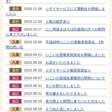
す)
通所
2016.11.06
☆デイサービスにて運動会を開催しま
した☆
通所
2016.11.03
☆夜の紙芝居☆
施設
2016.10.17
にし阿波まほろば応援団の方々が慰問
に来て下さいました
入居
2016.10.06
平成28年いこいの里敬老祝賀会 1年
間の思い出
入居
2016.09.21
いこいの里敬老祝賀会を開催しました
入居
2016.09.20
お花をいただきました
通所
2016.09.20
☆デイサービス敬老祝賀会☆
施設
2016.09.07
いこいの里福祉避難所の閉所について
施設
2016.08.31
すいか割りをしました
施設
2016.08.31
寄せ書きをいただきました
施設
2016.08.29
香川県より慰問に来ていただきました
入居
2016.08.29
そうめん流しをしました