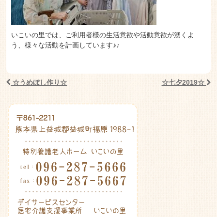
いこいの里では、ご利用者様の生活意欲や活動意欲が湧くよ
う、様々な活動を計画しています♪♪
☆うめぼし作り☆
☆七夕2019☆
Post navigation