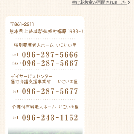
Post navigation
生け花教室が再開されました