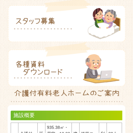
施設概要
935.38㎡・