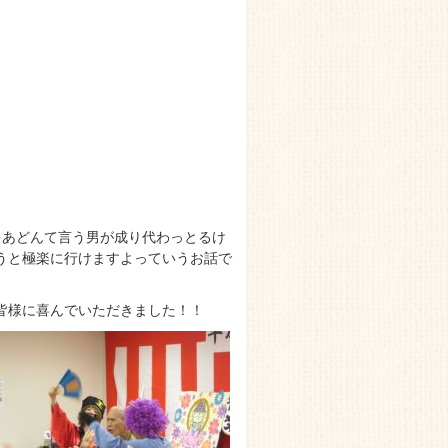
ゃあどんて言う男が成り代わっとるけ
うと極楽に行けますよっていうお話で
皆様に喜んでいただきました！！