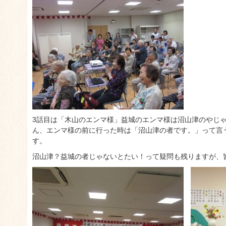
3話目は「木山のエンマ様」益城のエンマ様は沼山津のやじ
ん、エンマ様の前に行った時は「沼山津の者です。」って言
す。
沼山津？益城の者じゃないとたい！って疑問も残りますが、