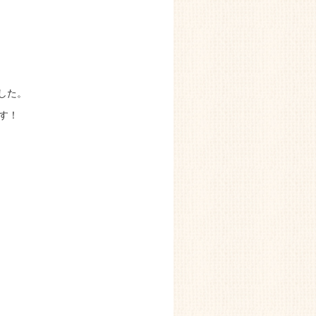
した。
す！