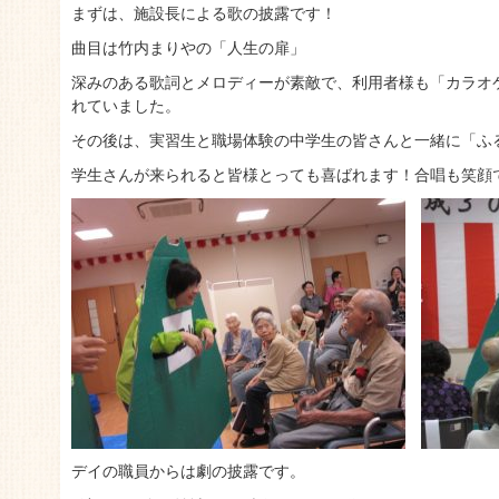
まずは、施設長による歌の披露です！
曲目は竹内まりやの「人生の扉」
深みのある歌詞とメロディーが素敵で、利用者様も「カラオ
れていました。
その後は、実習生と職場体験の中学生の皆さんと一緒に「ふ
学生さんが来られると皆様とっても喜ばれます！合唱も笑顔
デイの職員からは劇の披露です。