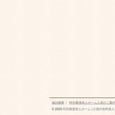
施設概要
特別養護老人ホーム入居のご案
© 2026
特別養護老人ホーム | 介護付有料老人