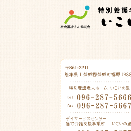
特別養護老人ホ