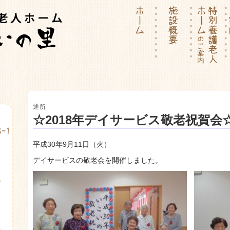
ーム | 介護付有料老人ホー
通所
☆2018年デイサービス敬老祝賀会
平成30年9月11日（火）
デイサービスの敬老会を開催しました。