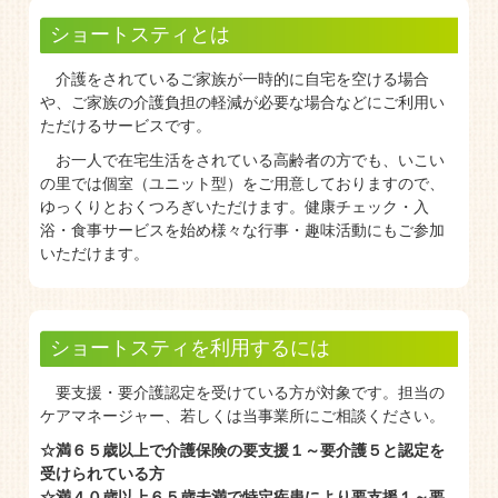
ショートスティとは
介護をされているご家族が一時的に自宅を空ける場合
や、ご家族の介護負担の軽減が必要な場合などにご利用い
ただけるサービスです。
お一人で在宅生活をされている高齢者の方でも、いこい
の里では個室（ユニット型）をご用意しておりますので、
ゆっくりとおくつろぎいただけます。健康チェック・入
浴・食事サービスを始め様々な行事・趣味活動にもご参加
いただけます。
ショートスティを利用するには
要支援・要介護認定を受けている方が対象です。担当の
ケアマネージャー、若しくは当事業所にご相談ください。
☆満６５歳以上で介護保険の要支援１～要介護５と認定を
受けられている方
☆満４０歳以上６５歳未満で特定疾患により要支援１～要