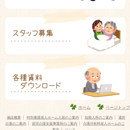
ホーム
ページトップ
施設概要
特別養護老人ホーム入居のご案内
短期入所のご案内
通所
介護のご案内
居宅介護支援事業所のご案内
介護付有料老人ホームのご
案内
リンク