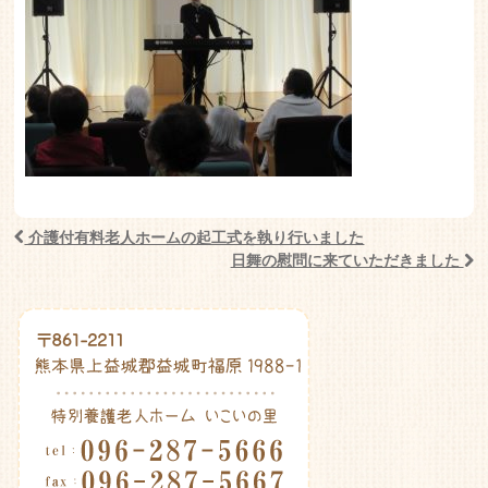
介護付有料老人ホームの起工式を執り行いました
Post navigation
日舞の慰問に来ていただきました