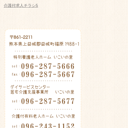
老人ホーム いこいの里
介護付求人チラシ5