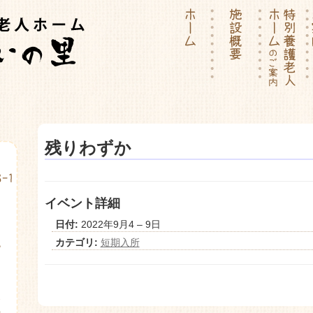
ーム | 介護付有料老人ホー
残りわずか
イベント詳細
日付:
2022年9月4
–
9日
カテゴリ:
短期入所