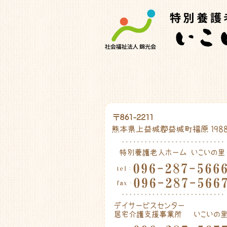
特別養護老人ホ