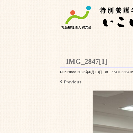
IMG_2847[1]
特別養護老人ホ
Published
2026年6月13日
at
1774 × 2364
i
Previous