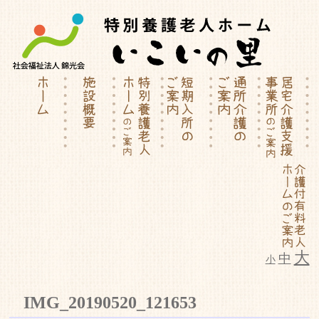
大
中
小
特別養護老人ホーム | 介護付有料
IMG_20190520_121653