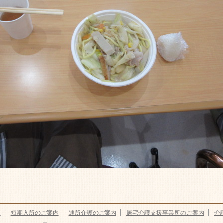
内
短期入所のご案内
通所介護のご案内
居宅介護支援事業所のご案内
介