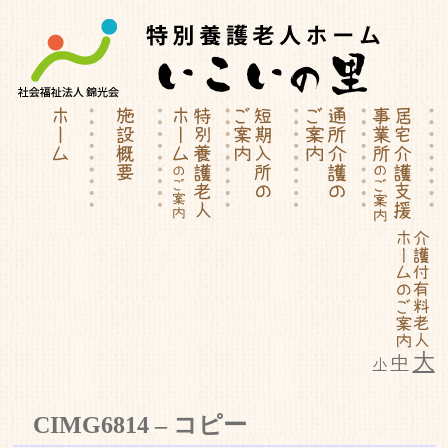
大
中
小
特別養護老人ホーム | 介護付有料
CIMG6814 – コピー