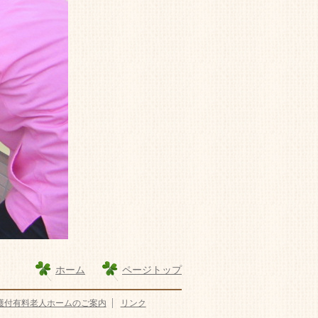
ホーム
ページトップ
護付有料老人ホームのご案内
リンク