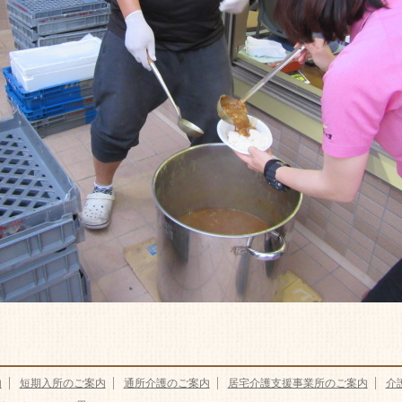
内
短期入所のご案内
通所介護のご案内
居宅介護支援事業所のご案内
介