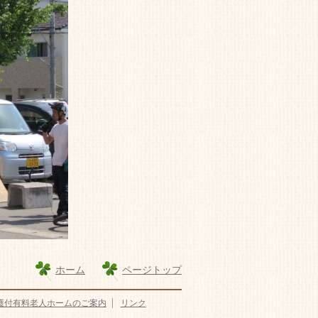
ホーム
ページトップ
護付有料老人ホームのご案内
リンク