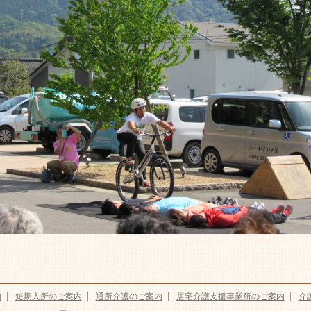
内
短期入所のご案内
通所介護のご案内
居宅介護支援事業所のご案内
介