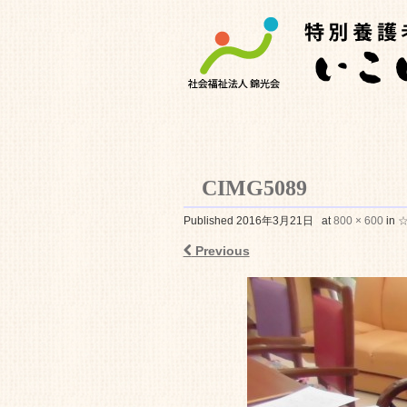
CIMG5089
特別養護老人ホ
Published
2016年3月21日
at
800 × 600
in
Previous