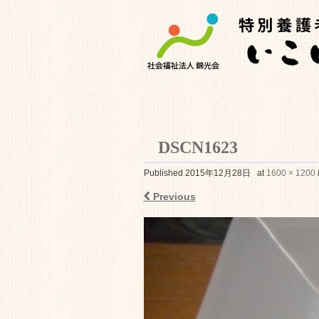
DSCN1623
特別養護老人ホ
Published
2015年12月28日
at
1600 × 1200
Previous