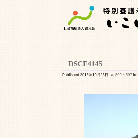
DSCF4145
特別養護老人ホ
Published
2015年10月26日
at
800 × 597
in